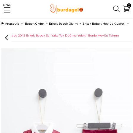
0
MENU
Anasayfa
Bebek Giyim
Erkek Bebek Giyim
Erkek Bebek Mevlüt Kıyafeti
Pugi Baby 2042 Erkek Bebek Şal Yaka Tek Düğme Yelekli Bordo Mevlüt Takımı