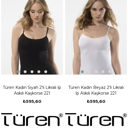
Türen Kadın Siyah 2'li Likralı İp
Türen Kadın Beyaz 2'li Likralı
Askılı Kaşkorse 221
İp Askılı Kaşkorse 221
₺595,60
₺595,60