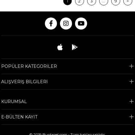
1
2
3
...
9
>
POPÜLER KATEGORİLER
ALIŞVERİŞ BİLGİLERİ
KURUMSAL
E-BÜLTEN KAYIT
© 2019 Burdagel.com - Tüm hakları saklıdır.