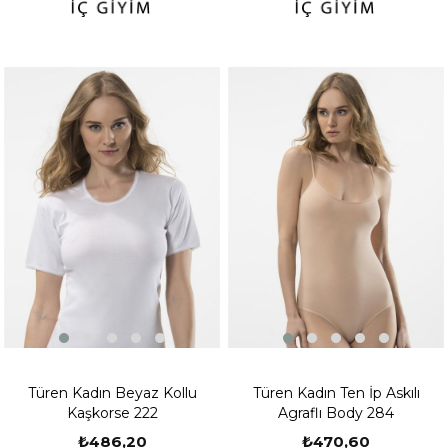
Türen Kadın Beyaz Kollu
Türen Kadın Ten İp Askılı
Kaşkorse 222
Agraflı Body 284
₺486,20
₺470,60