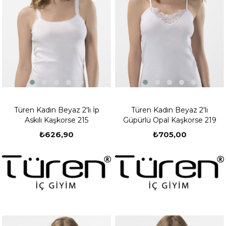
Türen Kadın Beyaz 2'li İp
Türen Kadın Beyaz 2'li
Askılı Kaşkorse 215
Güpürlü Opal Kaşkorse 219
₺626,90
₺705,00