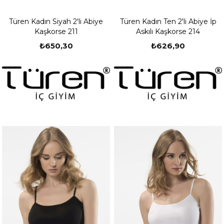
Türen Kadın Siyah 2'li Abiye
Türen Kadın Ten 2'li Abiye İp
Kaşkorse 211
Askılı Kaşkorse 214
₺650,30
₺626,90