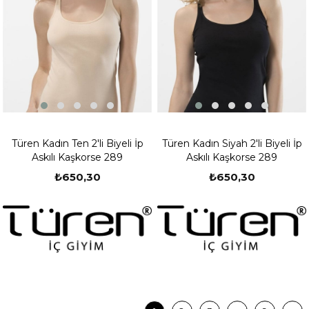
Türen Kadın Ten 2'li Biyeli İp
Türen Kadın Siyah 2'li Biyeli İp
Askılı Kaşkorse 289
Askılı Kaşkorse 289
₺650,30
₺650,30